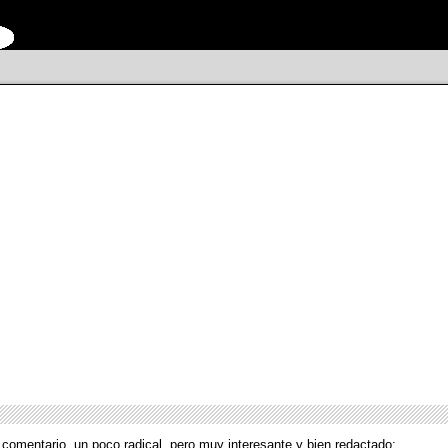
omentario, un poco radical, pero muy interesante y bien redactado: