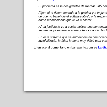
El problema es la desigualdad de fuerzas. M$ tie
Fíjate si el dinero controla a la politica y a la j
de que no beneficie el software libre", y la respo
como reconociendo que le va a costar.
¿A la justicia le va a costar aplicar una sentencia
sentencia ya estaría acatada y funcionando des
En este sistema que se autodenomina democracia
invisivilizada, la ética lo tiene muy dificil para 
El enlace al comentario en barrapunto.com es
La éti