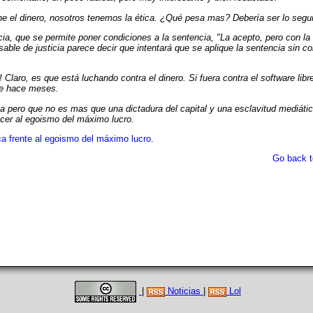
ne el dinero, nosotros tenemos la ética. ¿Qué pesa mas? Debería ser lo segu
usticia, que se permite poner condiciones a la sentencia, "La acepto, pero con la
nsable de justicia parece decir que intentará que se aplique la sentencia sin c
! Claro, es que está luchando contra el dinero. Si fuera contra el software libre
de hace meses.
 pero que no es mas que una dictadura del capital y una esclavitud mediát
vencer al egoismo del máximo lucro.
ca frente al egoismo del máximo lucro
.
Go back t
|
Noticias
|
Lol