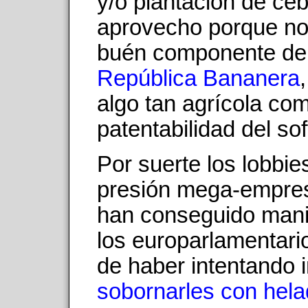
y/o plantación de ceb
aprovecho porque n
buén componente de
República Bananera
algo tan agrícola com
patentabilidad del so
Por suerte los lobbie
presión mega-empres
han conseguido mani
los europarlamentari
de haber intentando 
sobornarles con hel