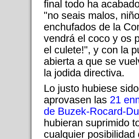
final todo ha acabad
"no seais malos, niñ
enchufados de la Co
vendrá el coco y os 
el culete!", y con la 
abierta a que se vuel
la jodida directiva.
Lo justo hubiese sid
aprovasen las
21 en
de Buzek-Rocard-Du
hubieran suprimido t
cualquier posibilidad