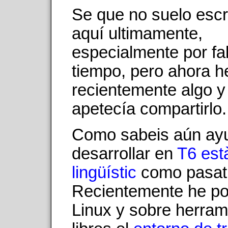
Se que no suelo escr
aquí ultimamente,
especialmente por fa
tiempo, pero ahora 
recientemente algo 
apetecía compartirlo.
Como sabeis aún ay
desarrollar en
T6 est
lingüístic
como pasat
Recientemente he po
Linux y sobre herram