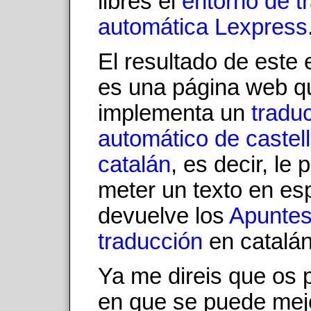
libres el
entorno de t
automática Lexpress
El resultado de este 
es una página web q
implementa un
traduc
automático de castel
catalán
, es decir, le
meter un texto en esp
devuelve los
Apuntes
traducción
en catalán
Ya me direis que os 
en que se puede mejo